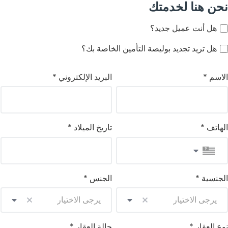
نحن هنا لخدمتك
هل أنت عميل جديد؟
هل تريد تجديد بوليصة التأمين الخاصة بك؟
الاسم *
البريد الإلكتروني *
الهاتف *
تاريخ الميلاد *
الجنسية *
الجنس *
يرجى الاختيار
يرجى الاختيار
يرجى
ي
الاختيار
ا
نوع العقار *
حالة العقار *